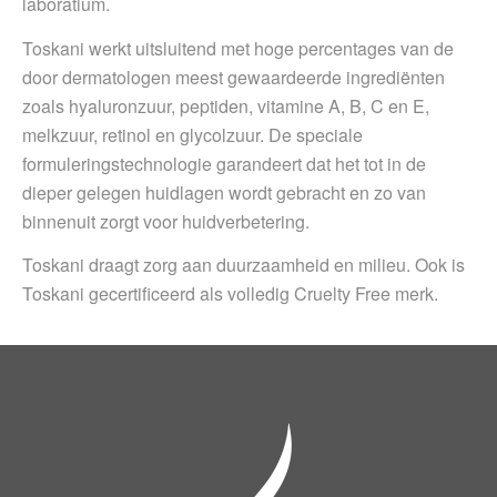
laboratium.
Toskani werkt uitsluitend met hoge percentages van de
door dermatologen meest gewaardeerde ingrediënten
zoals hyaluronzuur, peptiden, vitamine A, B, C en E,
melkzuur, retinol en glycolzuur. De speciale
formuleringstechnologie garandeert dat het tot in de
dieper gelegen huidlagen wordt gebracht en zo van
binnenuit zorgt voor huidverbetering.
Toskani draagt zorg aan duurzaamheid en milieu. Ook is
Toskani gecertificeerd als volledig Cruelty Free merk.