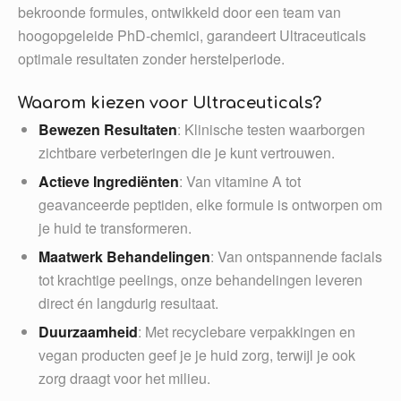
bekroonde formules, ontwikkeld door een team van
hoogopgeleide PhD-chemici, garandeert Ultraceuticals
optimale resultaten zonder herstelperiode.
Waarom kiezen voor Ultraceuticals?
Bewezen Resultaten
: Klinische testen waarborgen
zichtbare verbeteringen die je kunt vertrouwen.
Actieve Ingrediënten
: Van vitamine A tot
geavanceerde peptiden, elke formule is ontworpen om
je huid te transformeren.
Maatwerk Behandelingen
: Van ontspannende facials
tot krachtige peelings, onze behandelingen leveren
direct én langdurig resultaat.
Duurzaamheid
: Met recyclebare verpakkingen en
vegan producten geef je je huid zorg, terwijl je ook
zorg draagt voor het milieu.