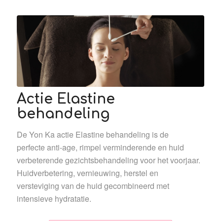
Actie Elastine
behandeling
De Yon Ka actie Elastine behandeling is de
perfecte anti-age, rimpel verminderende en huid
verbeterende gezichtsbehandeling voor het voorjaar.
Huidverbetering, vernieuwing, herstel en
versteviging van de huid gecombineerd met
intensieve hydratatie.