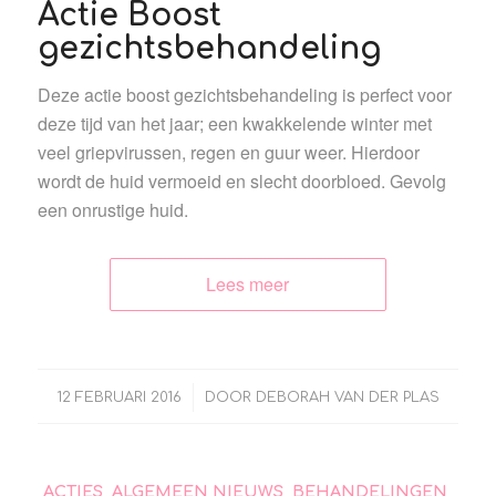
Actie Boost
gezichtsbehandeling
Deze actie boost gezichtsbehandeling is perfect voor
deze tijd van het jaar; een kwakkelende winter met
veel griepvirussen, regen en guur weer. Hierdoor
wordt de huid vermoeid en slecht doorbloed. Gevolg
een onrustige huid.
Lees meer
/
12 FEBRUARI 2016
DOOR
DEBORAH VAN DER PLAS
ACTIES
,
ALGEMEEN NIEUWS
,
BEHANDELINGEN
,