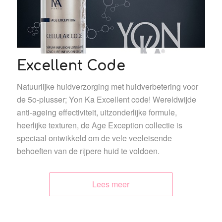
Excellent Code
Natuurlijke huidverzorging met huidverbetering voor
de 5o-plusser; Yon Ka Excellent code! Wereldwijde
anti-ageing effectiviteit, uitzonderlijke formule,
heerlijke texturen, de Age Exception collectie is
speciaal ontwikkeld om de vele veeleisende
behoeften van de rijpere huid te voldoen.
Lees meer