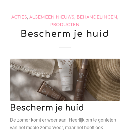
ACTIES
,
ALGEMEEN NIEUWS
,
BEHANDELINGEN
,
PRODUCTEN
Bescherm je huid
Bescherm je huid
De zomer komt er weer aan. Heerlijk om te genieten
van het mooie zomerweer, maar het heeft ook