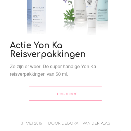
Actie Yon Ka
Reisverpakkingen
Ze zijn er weer! De super handige Yon Ka
reisverpakkingen van 50 ml.
Lees meer
/
31 MEI 2016
DOOR
DEBORAH VAN DER PLAS