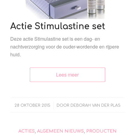
Actie Stimulastine set
Deze actie Stimulastine set is een dag- en
nachtverzorging voor de ouder-wordende en rijpere
huid.
Lees meer
/
28 OKTOBER 2015
DOOR
DEBORAH VAN DER PLAS
ACTIES
,
ALGEMEEN NIEUWS
,
PRODUCTEN