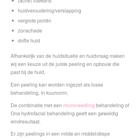
(acne) littekens
huidveroudering/verslapping
vergrote poriën
zonschade
doffe huid
Afhankelijk van de huidsituatie en huidvraag maken
wij een keuze uit de juiste peeling en opbouw die
past bij de huid.
Een peeling kan worden ingezet als losse
behandeling, in kuurvorm.
De combinatie met een
microneedling
behandeling of
Ona hydrofacial behandeling geeft een geweldig
eindresultaat.
Er zijn peelings in een milde en middel/diepe