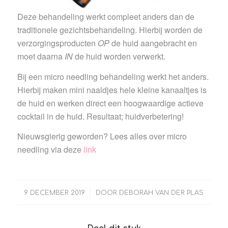
Deze behandeling werkt compleet anders dan de
traditionele gezichtsbehandeling. Hierbij worden de
verzorgingsproducten
OP
de huid aangebracht en
moet daarna
IN
de huid worden verwerkt.
Bij een micro needling behandeling werkt het anders.
Hierbij maken mini naaldjes hele kleine kanaaltjes is
de huid en werken direct een hoogwaardige actieve
cocktail in de huid. Resultaat; huidverbetering!
Nieuwsgierig geworden? Lees alles over micro
needling via deze
link
/
9 DECEMBER 2019
DOOR
DEBORAH VAN DER PLAS