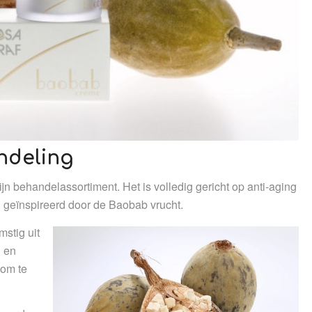
ndeling
n behandelassortiment. Het is volledig gericht op anti-aging
l geïnspireerd door de Baobab vrucht.
mstig uit
n en
 om te