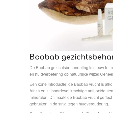
Baobab gezichtsbeha
De Baobab gezichtsbehandeling is nieuw in mij
en huidverbetering op natuurlijke wijze! Gehee
Een korte introductie; de Baobab vrucht is afko
Afrika en zit boordevol krachtige anti-oxidante
mineralen. Dit maakt de Baobab vrucht perfect
gebruiken in de strijd tegen huidveroudering.