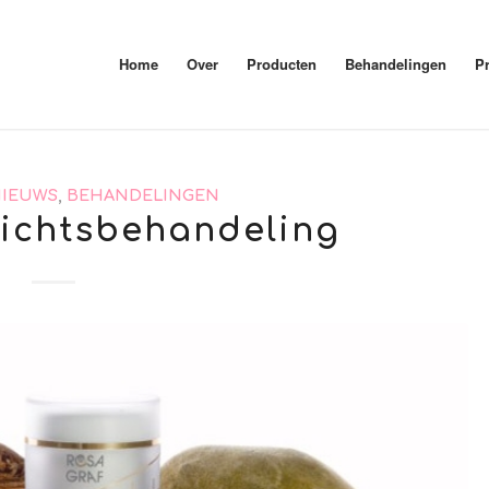
Home
Over
Producten
Behandelingen
Pr
NIEUWS
,
BEHANDELINGEN
ichtsbehandeling