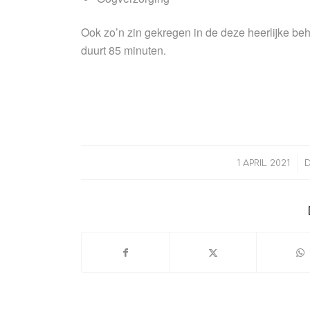
Ook zo’n zin gekregen in de deze heerlijke b
duurt 85 minuten.
/
1 APRIL 2021